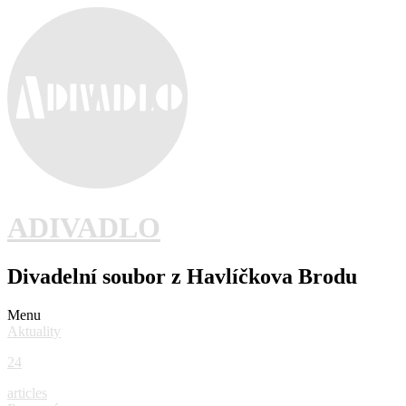
ADIVADLO
Divadelní soubor z Havlíčkova Brodu
Menu
Aktuality
24
articles