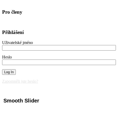
Pro členy
Přihlášení
Uživatelské jméno
Heslo
Zapomněli jste heslo?
Smooth Slider