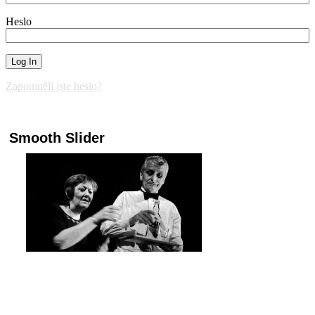
Heslo
Zapomněli jste heslo?
Smooth Slider