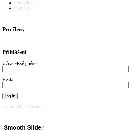
Fotogalerie
Kontakt
Pro členy
Přihlášení
Uživatelské jméno
Heslo
Zapomněli jste heslo?
Smooth Slider