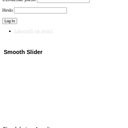
Heslo
Zapomněli jste heslo?
Smooth Slider