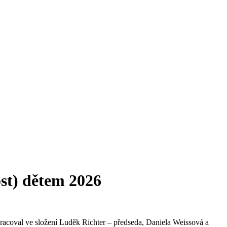
ost) dětem 2026
pracoval ve složení Luděk Richter – předseda, Daniela Weissová a