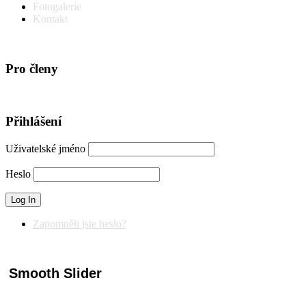
Fotogalerie
Kontakt
Pro členy
Přihlášení
Uživatelské jméno
Heslo
Zapomněli jste heslo?
Smooth Slider