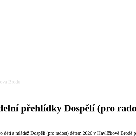
kova Brodu
elní přehlídky Dospělí (pro rad
ro děti a mládež Dospělí (pro radost) dětem 2026 v Havlíčkově Brodě 