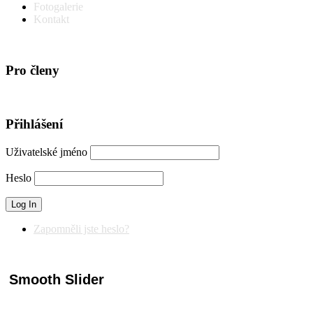
Fotogalerie
Kontakt
Pro členy
Přihlášení
Uživatelské jméno
Heslo
Zapomněli jste heslo?
Smooth Slider