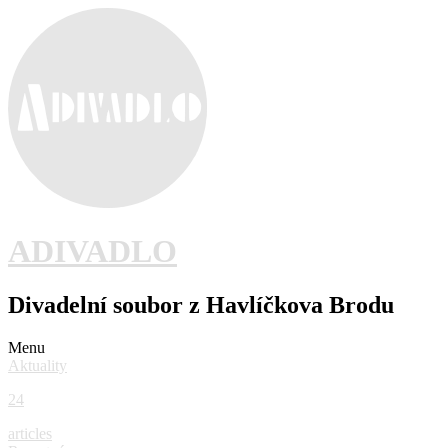
ADIVADLO
Divadelní soubor z Havlíčkova Brodu
Menu
Aktuality
24
articles